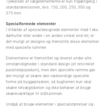
Tykkelsen af vægelementerne er kun tilgængelig i
standardversionen, dvs. 150, 200, 250, 300 og
375 mm.
Specialformede elementer
I tilfælde af specialdesignede elementer med f.eks.
dørhuller eller ender i en anden vinkel end ret, er
det muligt at designe og fremstille disse elementer
med specielle rammer.
Elementerne er fremstillet og leveret under alle
omstændigheder i standard design (et retvinklet
parallelepipedum), men den specielle ramme gør
det muligt at skære den nødvendige specielle
forme på byggepladsen, så bygherren kun skal
skære letvægtsbeton og ikke behøver at bruge
skæreværktøjer til stålrammen.
Undgå at bruge elementer i specialstørrelser og -