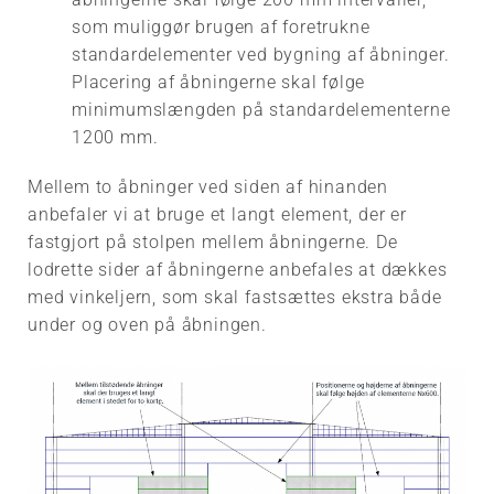
som muliggør brugen af foretrukne
standardelementer ved bygning af åbninger.
Placering af åbningerne skal følge
minimumslængden på standardelementerne
1200 mm.
Mellem to åbninger ved siden af hinanden
anbefaler vi at bruge et langt element, der er
fastgjort på stolpen mellem åbningerne. De
lodrette sider af åbningerne anbefales at dækkes
med vinkeljern, som skal fastsættes ekstra både
under og oven på åbningen.