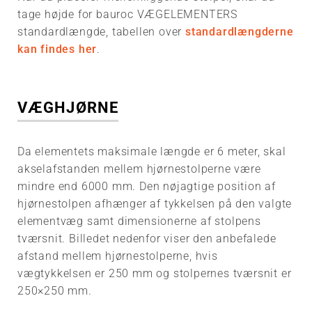
tage højde for bauroc VÆGELEMENTERS
standardlængde, tabellen over
standardlængderne
kan findes her
.
VÆGHJØRNE
Da elementets maksimale længde er 6 meter, skal
akselafstanden mellem hjørnestolperne være
mindre end 6000 mm. Den nøjagtige position af
hjørnestolpen afhænger af tykkelsen på den valgte
elementvæg samt dimensionerne af stolpens
tværsnit. Billedet nedenfor viser den anbefalede
afstand mellem hjørnestolperne, hvis
vægtykkelsen er 250 mm og stolpernes tværsnit er
250×250 mm.