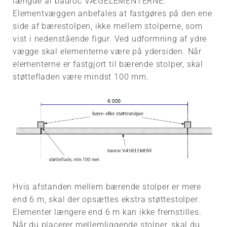
længde af bauroc VÆGELEMENTERNE.
Elementvæggen anbefales at fastgøres på den ene
side af bærestolpen, ikke mellem stolperne, som
vist i nedenstående figur. Ved udformning af ydre
vægge skal elementerne være på ydersiden. Når
elementerne er fastgjort til bærende stolper, skal
støttefladen være mindst 100 mm.
Hvis afstanden mellem bærende stolper er mere
end 6 m, skal der opsættes ekstra støttestolper.
Elementer længere end 6 m kan ikke fremstilles.
Når du placerer mellemliggende stolper, skal du