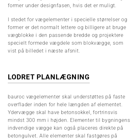
former under designfasen, hvis det er muligt.
I stedet for vægelementer i specielle størrelser og
former er det normalt lettere og billigere at bruge
vægblokke i den passende bredde og projektere
specielt formede vægdele som blokvægge, som
vist på billedet i næste afsnit.
LODRET PLANLÆGNING
bauroc vægelementer skal understøttes på faste
overflader inden for hele længden af elementet.
Ydervægge skal have betonsokkel, fortrinsvis
mindst 300 mm i højden. Elementer til bygningens
indvendige vægge kan også placeres direkte på
betongulvet. Alle elementer skal fastgøres på