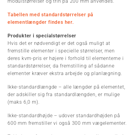
modulstørrelser og trin på 200 mm anvendes.
Tabellen med standardstørrelser på
elementlængder findes her.
Produkter i specialstørrelser
Hvis det er nødvendigt er det også muligt at
fremstille elementer i specielle størrelser, men
deres kvm-pris er højere i forhold til elementerne i
standardstørrelser, da fremstilling af sådanne
elementer kræver ekstra arbejde og planlægning.
Ikke-standardlængde – alle længder på elementet,
der adskiller sig fra standardlængden, er mulige
(maks 6,0 m).
Ikke-standardhøjde – udover standardhøjden på
600 mm fremstiller vi også 300 mm vægelementer.