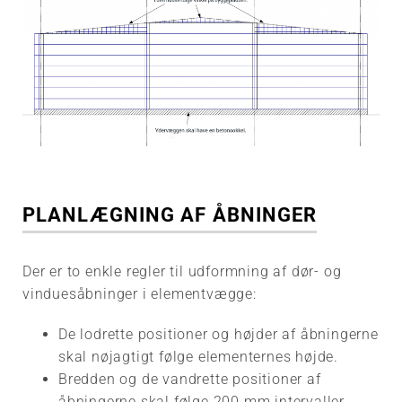
PLANLÆGNING AF ÅBNINGER
Der er to enkle regler til udformning af dør- og
vinduesåbninger i elementvægge:
De lodrette positioner og højder af åbningerne
skal nøjagtigt følge elementernes højde.
Bredden og de vandrette positioner af
åbningerne skal følge 200 mm intervaller,