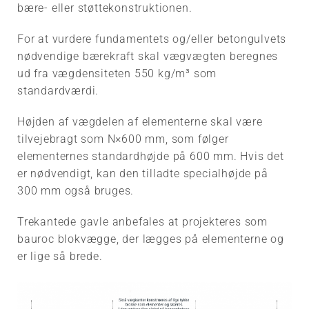
bære- eller støttekonstruktionen.
For at vurdere fundamentets og/eller betongulvets
nødvendige bærekraft skal vægvægten beregnes
ud fra vægdensiteten 550 kg/m³ som
standardværdi.
Højden af vægdelen af elementerne skal være
tilvejebragt som N×600 mm, som følger
elementernes standardhøjde på 600 mm. Hvis det
er nødvendigt, kan den tilladte specialhøjde på
300 mm også bruges.
Trekantede gavle anbefales at projekteres som
bauroc blokvægge, der lægges på elementerne og
er lige så brede.