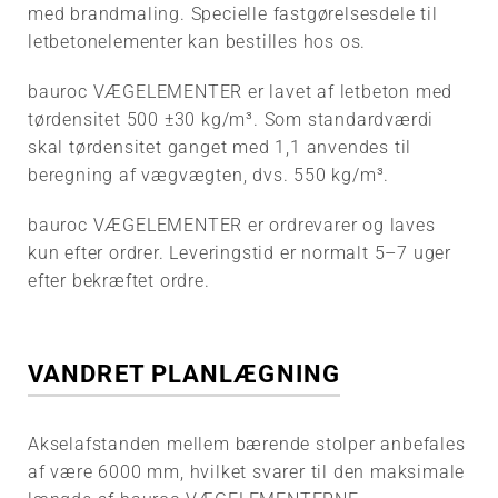
med brandmaling. Specielle fastgørelsesdele til
letbetonelementer kan bestilles hos os.
bauroc VÆGELEMENTER er lavet af letbeton med
tørdensitet 500 ±30 kg/m³. Som standardværdi
skal tørdensitet ganget med 1,1 anvendes til
beregning af vægvægten, dvs. 550 kg/m³.
bauroc VÆGELEMENTER er ordrevarer og laves
kun efter ordrer. Leveringstid er normalt 5–7 uger
efter bekræftet ordre.
VANDRET PLANLÆGNING
Akselafstanden mellem bærende stolper anbefales
af være 6000 mm, hvilket svarer til den maksimale